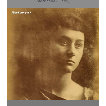
Stockholm (Suéde)