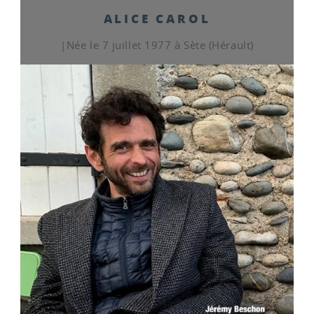
ALICE CAROL
|Née le 7 juillet 1977 à Sète (Hérault)