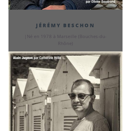
JÉRÉMY BESCHON
|Né en 1978 à Marseille (Bouches-du-
Rhône)